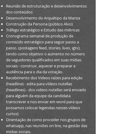
Reunião de estruturação e desenvolvimentos
dos conteúdos
Desenvolvimento do Arquétipo da Mariza
Construção da Persona (público Alvo)
Tráfego estratégico e Estudo das métricas
Cronograma semanal de produção de
conteúdo estratégico para seguir passo a
passo. (postagens feed, stories, lives, igtv),
tendo como objetivo o aumento no número
de seguidores qualificados em suas mídias
sociais - construir, aquecer e preparar a
audiência para o dia da votação.
Recebimento dos Videos raízes para edição
(headline) - edita para vídeos nutellas
(headlines) - dos videos nutellas será enviado
para alguém da equipe da candidata
transcrever e nos enviar em word para que
possamos colocar legendas nesses vídeos
curtos)
Orientação de como proceder nos grupos de
whatsapp, nas reuniões on line, na gestão das
mídias sociais.