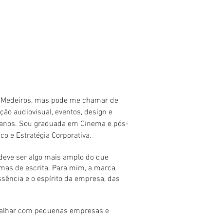
a Medeiros, mas pode me chamar de
ção audiovisual, eventos, design e
 anos. Sou graduada em Cinema e pós-
o e Estratégia Corporativa.
deve ser algo mais amplo do que
as de escrita. Para mim, a marca
ssência e o espírito da empresa, das
balhar com pequenas empresas e