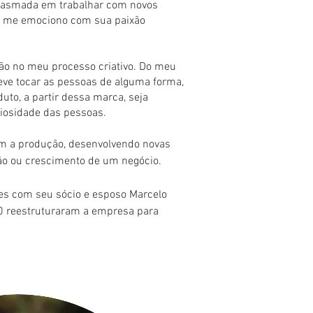
iasmada em trabalhar com novos
 me emociono com sua paixão
xão no meu processo criativo. Do meu
deve tocar as pessoas de alguma forma,
uto, a partir dessa marca, seja
riosidade das pessoas.
om a produção, desenvolvendo novas
ção ou crescimento de um negócio.
mes com seu sócio e esposo Marcelo
 reestruturaram a empresa para