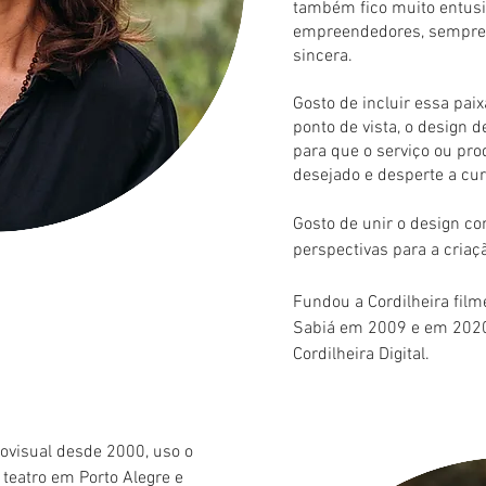
também fico muito entus
empreendedores, sempre
sincera.
Gosto de incluir essa pai
ponto de vista, o design 
para que o serviço ou prod
desejado e desperte a cu
Gosto de unir o design c
perspectivas para a cria
Fundou a Cordilheira fil
Sabiá em 2009 e em 2020
Cordilheira Digital.
iovisual desde 2000, uso o
teatro em Porto Alegre e