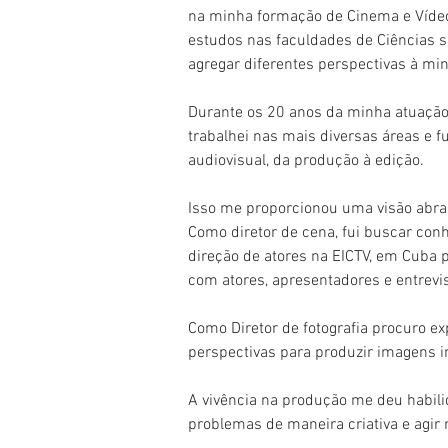
na minha formação de Cinema e Vídeo
estudos nas faculdades de Ciências s
agregar diferentes perspectivas à min
Durante os 20 anos da minha atuação
trabalhei nas mais diversas áreas e
audiovisual, da produção à edição.
Isso me proporcionou uma visão abra
Como diretor de cena, fui buscar con
direção de atores na EICTV, em Cuba 
com atores, apresentadores e entrevi
Como Diretor de fotografia procuro e
perspectivas para produzir imagens i
A vivência na produção me deu habili
problemas de maneira criativa e agir