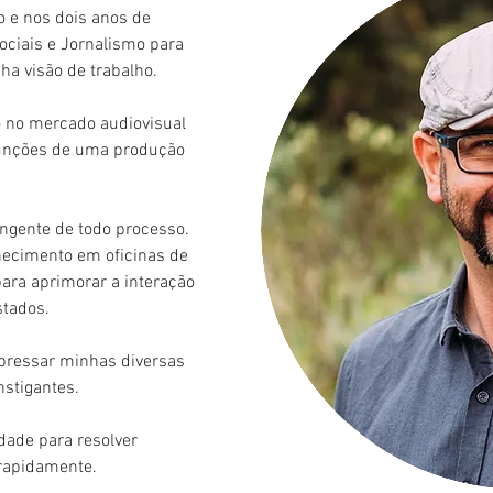
 e nos dois anos de
ociais e Jornalismo para
ha visão de trabalho.
 no mercado audiovisual
 funções de uma produção
ngente de todo processo.
hecimento em oficinas de
para aprimorar a interação
stados.
xpressar minhas diversas
nstigantes.
dade para resolver
 rapidamente.